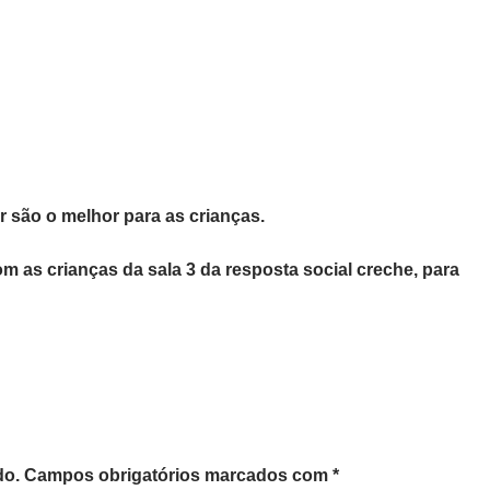
 são o melhor para as crianças.
 com as crianças da sala 3 da resposta social creche, para
do.
Campos obrigatórios marcados com
*