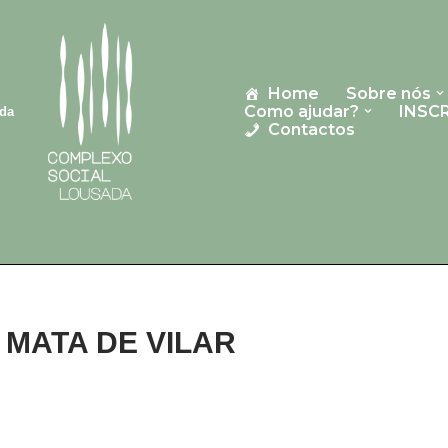
Home
Sobre nós
Como ajudar?
INSC
ada
Contactos
Á MATA DE VILAR