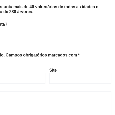
euniu mais de 40 voluntários de todas as idades e
ão de 280 árvores.
eta?
do.
Campos obrigatórios marcados com
*
Site