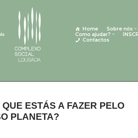
Home
Sobre nós
Como ajudar?
INSC
ada
Contactos
O QUE ESTÁS A FAZER PELO
O PLANETA?