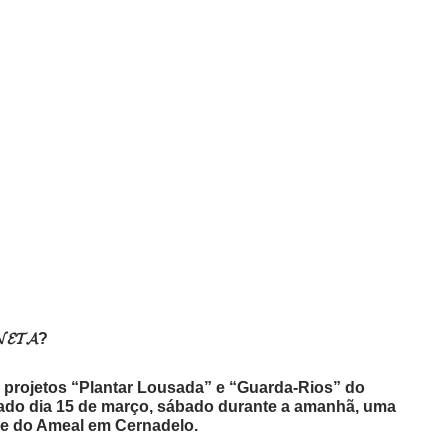
𝓝𝓔𝓣𝓐?
 projetos “Plantar Lousada” e “Guarda-Rios” do
do dia 15 de março, sábado durante a amanhã, uma
ue do Ameal em Cernadelo.